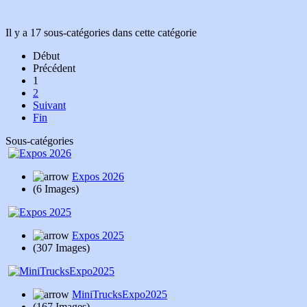
Il y a 17 sous-catégories dans cette catégorie
Début
Précédent
1
2
Suivant
Fin
Sous-catégories
Expos 2026
(6 Images)
Expos 2025
(307 Images)
MiniTrucksExpo2025
(167 Images)