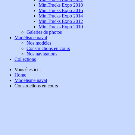
MiniTrucks Expo 2018
MiniTrucks Expo 2016
MiniTrucks Expo 2014
MiniTrucks Expo 2012
MiniTrucks Expo 2010
Galeries de photos
Modélisme naval
Nos modèles
Constructions en cours
Nos navigations
Collections
Vous êtes ici :
Home
Modélisme naval
Constructions en cours