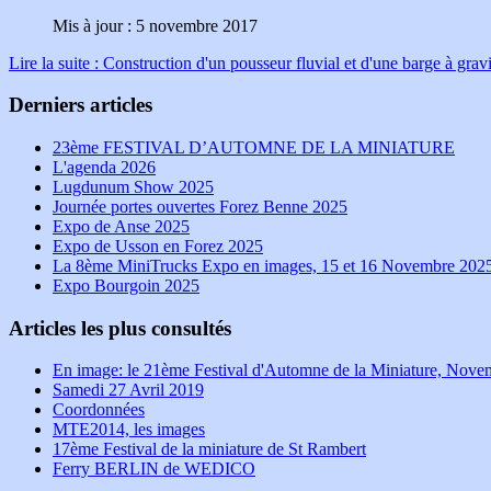
Mis à jour : 5 novembre 2017
Lire la suite : Construction d'un pousseur fluvial et d'une barge à grav
Derniers articles
23ème FESTIVAL D’AUTOMNE DE LA MINIATURE
L'agenda 2026
Lugdunum Show 2025
Journée portes ouvertes Forez Benne 2025
Expo de Anse 2025
Expo de Usson en Forez 2025
La 8ème MiniTrucks Expo en images, 15 et 16 Novembre 202
Expo Bourgoin 2025
Articles les plus consultés
En image: le 21ème Festival d'Automne de la Miniature, Nov
Samedi 27 Avril 2019
Coordonnées
MTE2014, les images
17ème Festival de la miniature de St Rambert
Ferry BERLIN de WEDICO