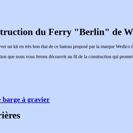
truction du Ferry "Berlin" de W
er un kit en très bon état de ce bateau proposé par la marque Wedico il
ction que nous vous ferons découvrir au fil de la construction qui promet
e barge à gravier
ières