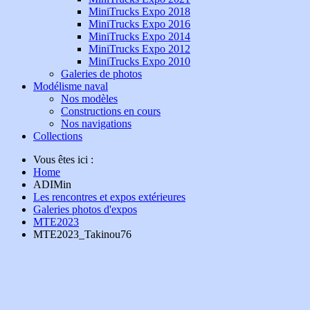
MiniTrucks Expo 2018
MiniTrucks Expo 2016
MiniTrucks Expo 2014
MiniTrucks Expo 2012
MiniTrucks Expo 2010
Galeries de photos
Modélisme naval
Nos modèles
Constructions en cours
Nos navigations
Collections
Vous êtes ici :
Home
ADIMin
Les rencontres et expos extérieures
Galeries photos d'expos
MTE2023
MTE2023_Takinou76