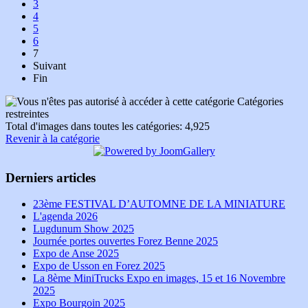
3
4
5
6
7
Suivant
Fin
Catégories
restreintes
Total d'images dans toutes les catégories: 4,925
Revenir à la catégorie
Derniers articles
23ème FESTIVAL D’AUTOMNE DE LA MINIATURE
L'agenda 2026
Lugdunum Show 2025
Journée portes ouvertes Forez Benne 2025
Expo de Anse 2025
Expo de Usson en Forez 2025
La 8ème MiniTrucks Expo en images, 15 et 16 Novembre
2025
Expo Bourgoin 2025