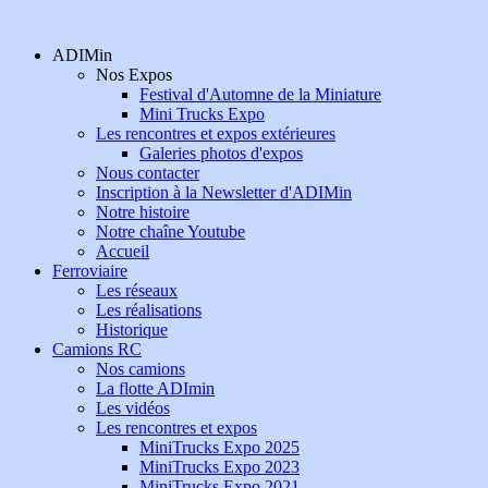
ADIMin
Nos Expos
Festival d'Automne de la Miniature
Mini Trucks Expo
Les rencontres et expos extérieures
Galeries photos d'expos
Nous contacter
Inscription à la Newsletter d'ADIMin
Notre histoire
Notre chaîne Youtube
Accueil
Ferroviaire
Les réseaux
Les réalisations
Historique
Camions RC
Nos camions
La flotte ADImin
Les vidéos
Les rencontres et expos
MiniTrucks Expo 2025
MiniTrucks Expo 2023
MiniTrucks Expo 2021