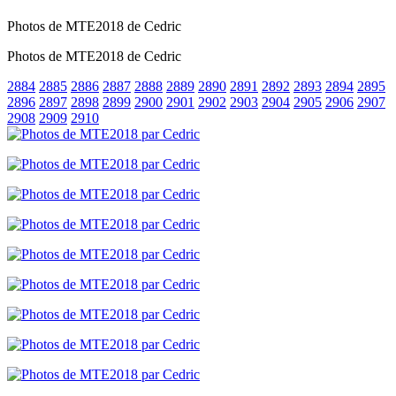
Photos de MTE2018 de Cedric
Photos de MTE2018 de Cedric
2884
2885
2886
2887
2888
2889
2890
2891
2892
2893
2894
2895
2896
2897
2898
2899
2900
2901
2902
2903
2904
2905
2906
2907
2908
2909
2910