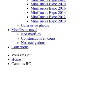
MiniTrucks Expo 2018
MiniTrucks Expo 2016
MiniTrucks Expo 2014
MiniTrucks Expo 2012
MiniTrucks Expo 2010
Galeries de photos
Modélisme naval
Nos modèles
Constructions en cours
Nos navigations
Collections
Vous êtes ici :
Home
Camions RC