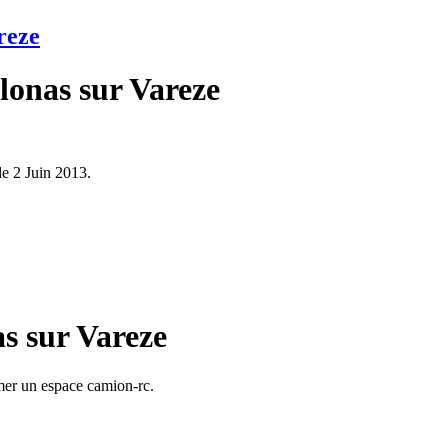
reze
lonas sur Vareze
le 2 Juin 2013.
as sur Vareze
mer un espace camion-rc.