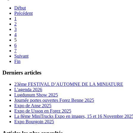
Début
Précédent
1
2
3
4
5
6
7
Suivant
Fin
Derniers articles
23ème FESTIVAL D’AUTOMNE DE LA MINIATURE
L'agenda 2026
Lugdunum Show 2025
Journée portes ouvertes Forez Benne 2025
Expo de Anse 2025
Expo de Usson en Forez 2025
La 8ème MiniTrucks Expo en images, 15 et 16 Novembre 202
Expo Bourgoin 2025