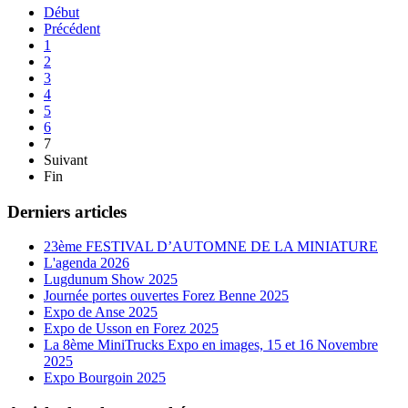
Début
Précédent
1
2
3
4
5
6
7
Suivant
Fin
Derniers articles
23ème FESTIVAL D’AUTOMNE DE LA MINIATURE
L'agenda 2026
Lugdunum Show 2025
Journée portes ouvertes Forez Benne 2025
Expo de Anse 2025
Expo de Usson en Forez 2025
La 8ème MiniTrucks Expo en images, 15 et 16 Novembre
2025
Expo Bourgoin 2025