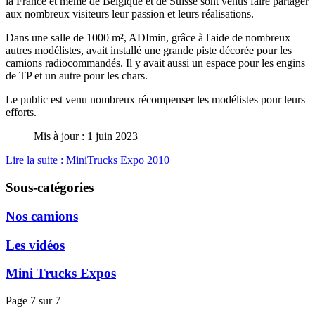
la France et même de Belgique et de Suisse sont venus faire partager
aux nombreux visiteurs leur passion et leurs réalisations.
Dans une salle de 1000 m², ADImin, grâce à l'aide de nombreux
autres modélistes, avait installé une grande piste décorée pour les
camions radiocommandés. Il y avait aussi un espace pour les engins
de TP et un autre pour les chars.
Le public est venu nombreux récompenser les modélistes pour leurs
efforts.
Mis à jour : 1 juin 2023
Lire la suite : MiniTrucks Expo 2010
Sous-catégories
Nos camions
Les vidéos
Mini Trucks Expos
Page 7 sur 7