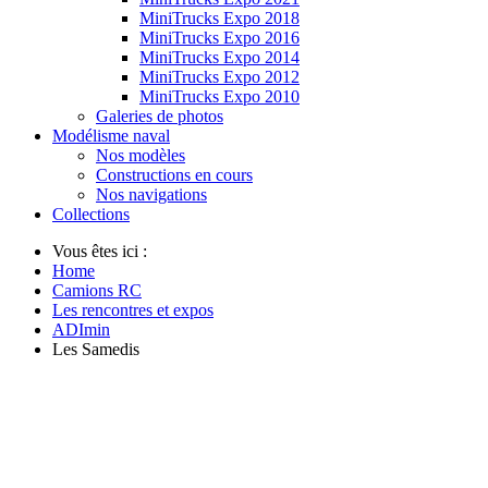
MiniTrucks Expo 2018
MiniTrucks Expo 2016
MiniTrucks Expo 2014
MiniTrucks Expo 2012
MiniTrucks Expo 2010
Galeries de photos
Modélisme naval
Nos modèles
Constructions en cours
Nos navigations
Collections
Vous êtes ici :
Home
Camions RC
Les rencontres et expos
ADImin
Les Samedis