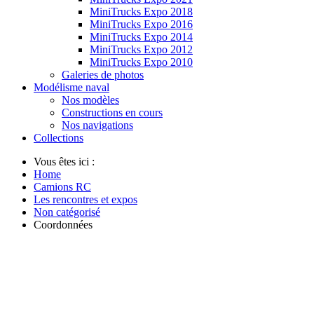
MiniTrucks Expo 2018
MiniTrucks Expo 2016
MiniTrucks Expo 2014
MiniTrucks Expo 2012
MiniTrucks Expo 2010
Galeries de photos
Modélisme naval
Nos modèles
Constructions en cours
Nos navigations
Collections
Vous êtes ici :
Home
Camions RC
Les rencontres et expos
Non catégorisé
Coordonnées