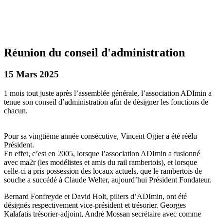
Réunion du conseil d'administration
15 Mars 2025
1 mois tout juste après l’assemblée générale, l’association ADImin a
tenue son conseil d’administration afin de désigner les fonctions de
chacun.
Pour sa vingtième année consécutive, Vincent Ogier a été réélu
Président.
En effet, c’est en 2005, lorsque l’association ADImin a fusionné
avec ma2r (les modélistes et amis du rail rambertois), et lorsque
celle-ci a pris possession des locaux actuels, que le rambertois de
souche a succédé à Claude Welter, aujourd’hui Président Fondateur.
Bernard Fonfreyde et David Holt, piliers d’ADImin, ont été
désignés respectivement vice-président et trésorier. Georges
Kalafatis trésorier-adjoint, André Mossan secrétaire avec comme