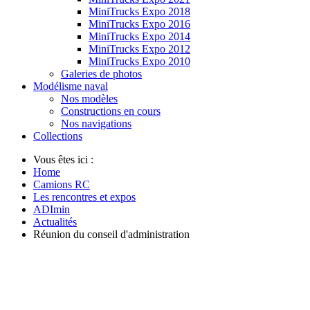
MiniTrucks Expo 2018
MiniTrucks Expo 2016
MiniTrucks Expo 2014
MiniTrucks Expo 2012
MiniTrucks Expo 2010
Galeries de photos
Modélisme naval
Nos modèles
Constructions en cours
Nos navigations
Collections
Vous êtes ici :
Home
Camions RC
Les rencontres et expos
ADImin
Actualités
Réunion du conseil d'administration